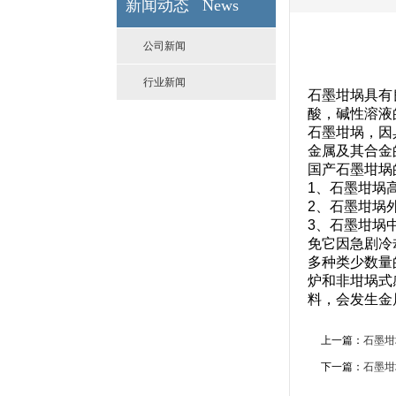
新闻动态 News
公司新闻
行业新闻
石墨坩埚具有
酸，碱性溶液
石墨坩埚，因
金属及其合金
国产石墨坩埚
1、石墨坩埚
2、石墨坩埚
3、石墨坩埚
免它因急剧冷
多种类少数量
炉和非坩埚式
料，会发生金
上一篇：
石墨坩
下一篇：
石墨坩