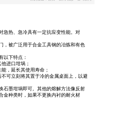
对急热、急冷具有一定抗应变性能。对
门，被广泛用于合金工具钢的冶炼和有色
有以下特点：
其他进口坩埚；
性能，延长其使用寿命；
后不可立刻将其置于冷的金属桌面上，以避
换石墨坩埚即可。其他的熔解方法像反射
合金种类时，如果不更换内衬的耐火材